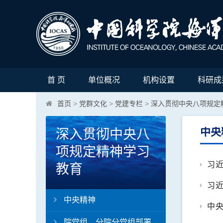
首 页
单位概况
机构设置
科研成
首页
>
党群文化
>
党建专栏
>
深入贯彻中央八项规定
中央
深入贯彻中央八
项规定精神学习
习
教育
习
中央精神
院党组、分院分党组部署