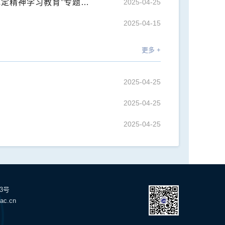
开放室第二党支部、生态室党支部联合开展“深入贯彻中央八项规定精神学习教育”专题党课和“严明岗位工作纪律”主题党日活动
2025-04-25
2025-04-15
更多 +
2025-04-25
2025-04-25
2025-04-25
23号
ac.cn