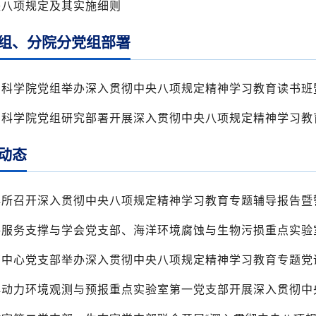
央八项规定及其实施细则
组、分院分党组部署
动态
洋所召开深入贯彻中央八项规定精神学习教育专题辅导报告暨
管中心党支部举办深入贯彻中央八项规定精神学习教育专题党
洋动力环境观测与预报重点实验室第一党支部开展深入贯彻中