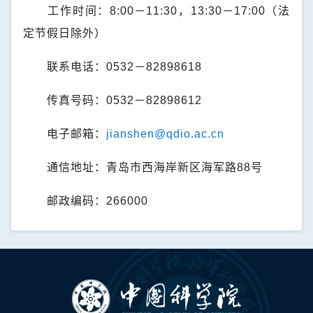
工作时间：
8:00
－
11:30
，
13:30
－
17:00
（法
定节假日除外）
联系电话：
0532
－
82898618
传真号码：
0532
－
82898612
电子邮箱：
jianshen@qdio.ac.cn
通信地址：青岛市西海岸新区海军路88号
邮政编码：
266000